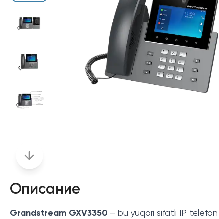
Описание
Grandstream GXV3350
– bu yuqori sifatli IP telefon