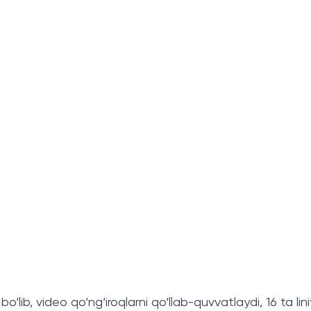
 bo‘lib, video qo‘ng‘iroqlarni qo‘llab-quvvatlaydi, 16 ta l