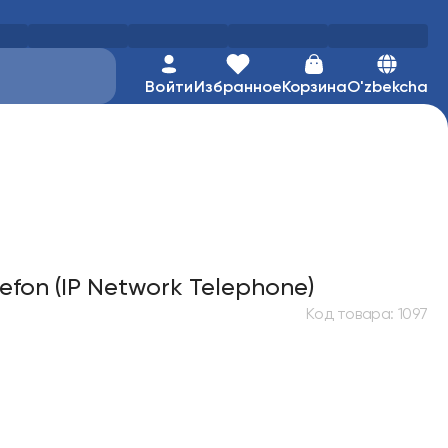
Войти
Избранное
Корзина
O'zbekcha
efon (IP Network Telephone)
Код товара
:
1097