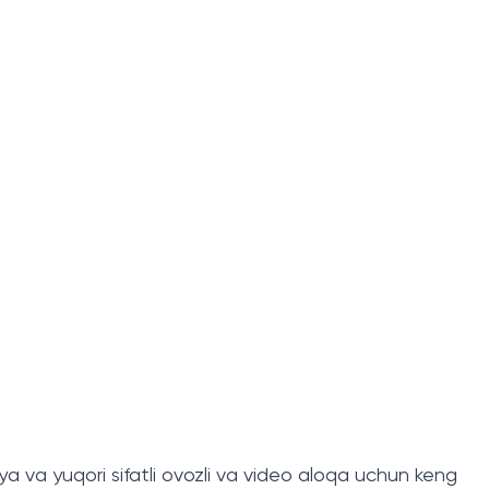
iniya va yuqori sifatli ovozli va video aloqa uchun keng