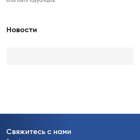
shartlarni tayyorlaydi.
Новости
Свяжитесь с нами