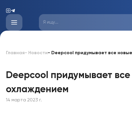
-
Deepcool придумывает все новые
Главная
-
Новости
Deepcool придумывает все 
охлаждением
14 марта 2023 г.