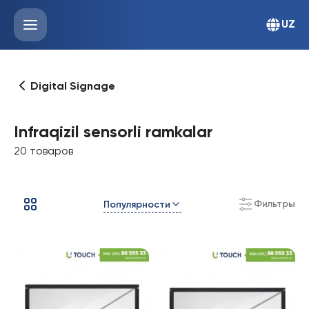
UZ
Digital Signage
Infraqizil sensorli ramkalar
20 товаров
Фильтры
Популярности