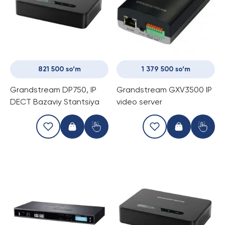
821 500 so‘m
1 379 500 so‘m
Grandstream DP750, IP
Grandstream GXV3500 IP
DECT Bazaviy Stantsiya
video server