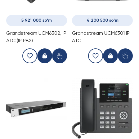
5 921 000 so‘m
4 200 500 so‘m
Grandstream UCM6302, IP
Grandstream UCM6301 IP
АТС (IP PBX)
АТС