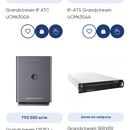
Grandstream IP ATC
IP-ATS Grandstream
UCM6300A
UCM6304A
Цена по запросу
790 500 so‘m
Grandstream SERVER