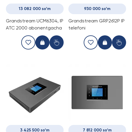
13 082 000 so‘m
930 000 so‘m
Grandstream UCM6304, IP
Grandstream GRP2612P IP
АТС 2000 abonentgacha
telefoni
3 425 500 so‘m
7 812 000 so‘m