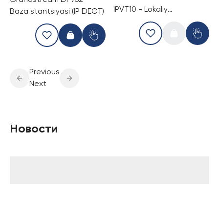
Grandstream DP752 -
IPVT10 - Lokaliy
Baza stantsiyasi (IP DECT)
Videokonferensiya Serveri
Previous
Next
Новости