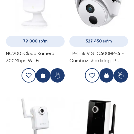
79 000 so‘m
527 450 so‘m
NC200 iCloud Kamera,
TP-Link VIGI C400HP-4 -
300Mbps Wi-Fi
Gumbaz shaklidagi IP
kamera