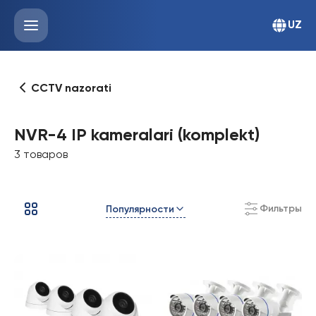
UZ
CCTV nazorati
NVR-4 IP kameralari (komplekt)
3 товаров
Фильтры
Популярности