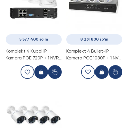
5 577 400 so‘m
8 231 800 so‘m
Komplekt 4 Kupol IP
Komplekt 4 Bullet-IP
Kamera POE 720P + 1 NVR
Kamera POE 1080P + 1 NVR
POE
POE