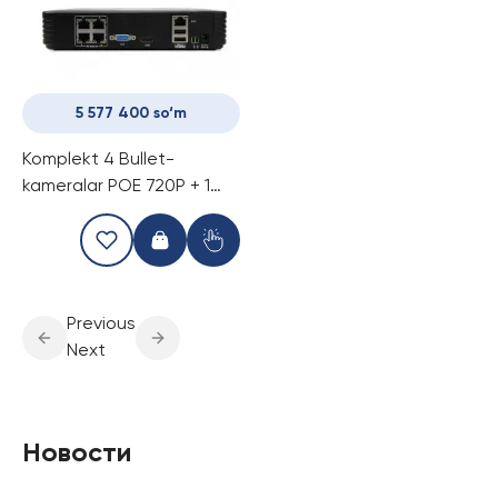
5 577 400 so‘m
Komplekt 4 Bullet-
kameralar POE 720P + 1
NVR POE
Previous
Next
Новости