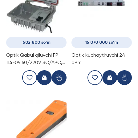
602 800 so‘m
15 070 000 so‘m
Optik Qabul qiluvchi FP
Optik kuchaytiruvchi 24
114-09 60/220V SC/APC,
dBm
AVR