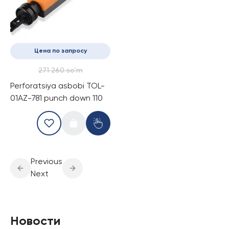
Цена по запросу
271 260 so‘m
Perforatsiya asbobi TOL-
01AZ-781 punch down 110
Previous
Next
Новости