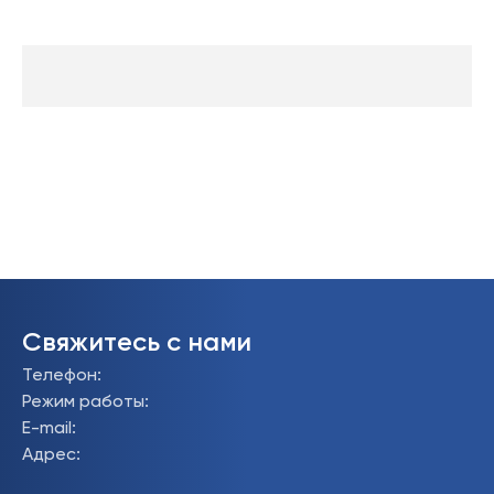
Свяжитесь с нами
Телефон
:
Режим работы
:
E-mail
:
Адрес
: