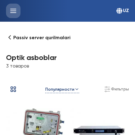
UZ
Passiv server qurilmalari
Optik asboblar
3 товаров
Фильтры
Популярности