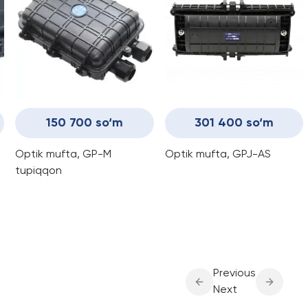
150 700 so‘m
301 400 so‘m
Optik mufta, GP-М
Optik mufta, GPJ-AS
tupiqqon
Previous
Next