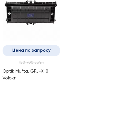
Цена по запросу
150 700 so‘m
Optik Mufta, GPJ-X, 8
Volokn