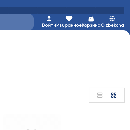
Войти
Избранное
Корзина
O'zbekcha