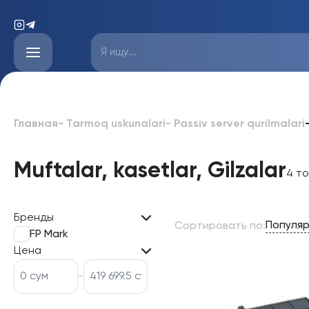
Главная
-
Tarmoq uskunalari
-
Passiv server qurilmalari
Muftalar, kasetlar, Gilzalar
4 т
Бренды
Популя
Сортировать по
:
FP Mark
Цена
-