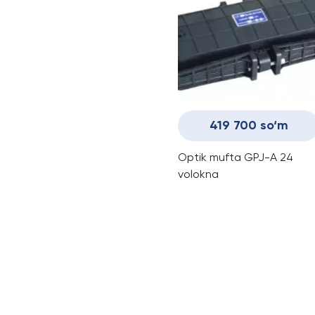
419 700 so‘m
Optik mufta GPJ-A 24
volokna