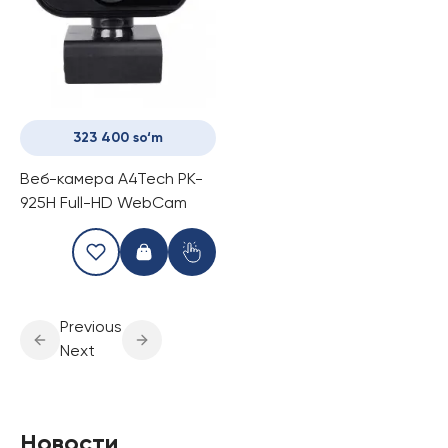
323 400 so‘m
Веб-камера A4Tech PK-
925H Full-HD WebCam
Previous
Next
Новости