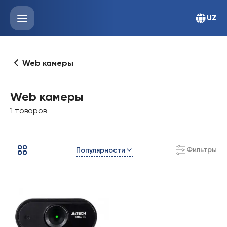
UZ
Web камеры
Web камеры
1 товаров
Фильтры
Популярности