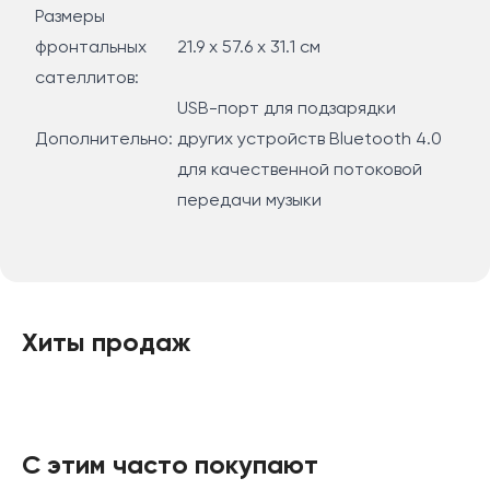
Размеры
фронтальных
21.9 х 57.6 х 31.1 см
сателлитов:
USB-порт для подзарядки
Дополнительно:
других устройств Bluetooth 4.0
для качественной потоковой
передачи музыки
Хиты продаж
С этим часто покупают