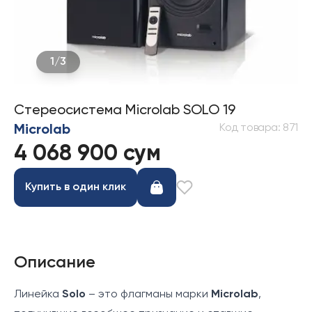
1
/
3
Стереосистема Microlab SOLO 19
Код товара
:
871
Microlab
4 068 900 сум
Купить в один клик
Описание
Линейка
Solo
– это флагманы марки
Microlab
,