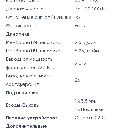
Мощность, Вт:
50 Вт RMS
Диапазон частот:
35 - 20 000 Гц
Отношение сигнал/шум, дБ:
75
Фазоинвертор:
Есть
Динамики
Мембрана ВЧ динамика:
2,5, дюйм
Мембрана НЧ динамика:
5,25, дюйм
Выходная мощность
2 х 12
фронтальной АС, Вт:
Выходная мощность
26
сабвуфера, Вт
Подключение
1 х 3.5 мм,
Входы/Выходы:
1 х Наушники
Питание устройства:
От сети 220 в
Дополнительные