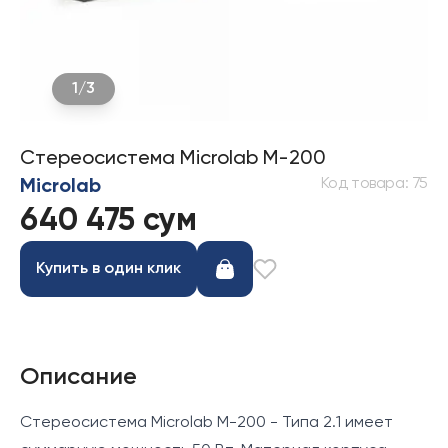
1
/
3
Стереосистема Microlab M-200
Код товара
:
75
Microlab
640 475 сум
Купить в один клик
Описание
Стереосистема Microlab M-200 - Типа 2.1 имеет