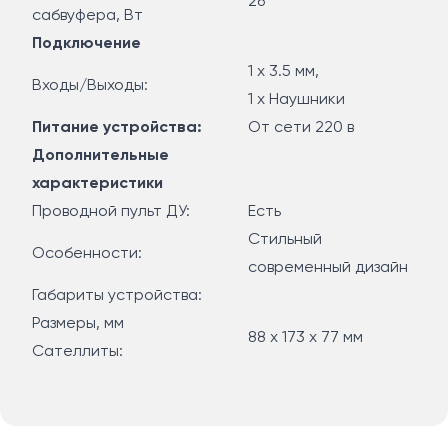
26
сабвуфера, Вт
Подключение
1 х 3.5 мм,
Входы/Выходы:
1 х Наушники
Питание устройства:
От сети 220 в
Дополнительные
характеристики
Проводной пульт ДУ:
Есть
Стильный
Особенности:
современный дизайн
Габариты устройства:
Размеры, мм
88 x 173 x 77 мм
Сателлиты: