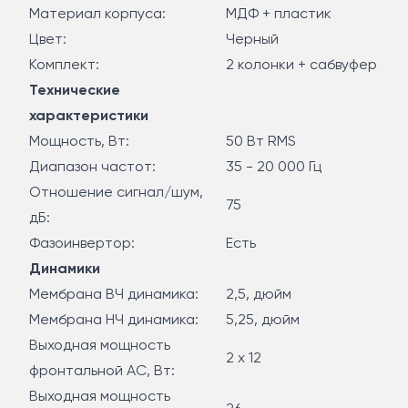
Материал корпуса:
МДФ + пластик
Цвет:
Черный
Комплект:
2 колонки + сабвуфер
Технические
характеристики
Мощность, Вт:
50 Вт RMS
Диапазон частот:
35 - 20 000 Гц
Отношение сигнал/шум,
75
дБ:
Фазоинвертор:
Есть
Динамики
Мембрана ВЧ динамика:
2,5, дюйм
Мембрана НЧ динамика:
5,25, дюйм
Выходная мощность
2 х 12
фронтальной АС, Вт:
Выходная мощность