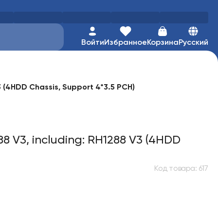
Войти
Избранное
Корзина
Русский
3 (4HDD Chassis, Support 4*3.5 PCH)
8 V3, including: RH1288 V3 (4HDD
Код товара
:
617