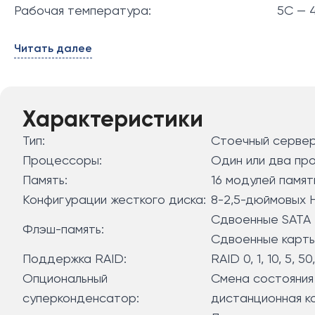
Рабочая температура:
5C — 4
Читать далее
Характеристики
Тип:
Стоечный сервер 
Процессоры:
Один или два про
Память:
16 модулей памя
Конфигурации жесткого диска:
8-2,5-дюймовых 
Сдвоенные SATA
Флэш-память:
Сдвоенные карт
Поддержка RAID:
RAID 0, 1, 10, 5, 50
Опциональный
Смена состояния 
суперконденсатор:
дистанционная к