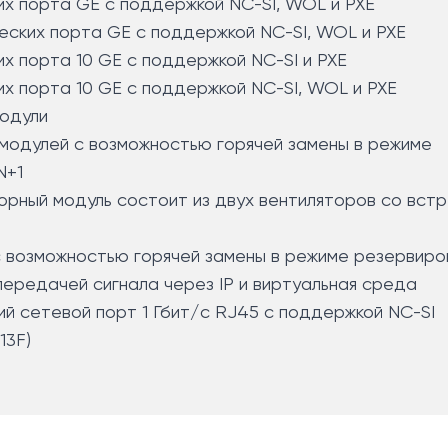
их порта GE с поддержкой NC-SI, WOL и PXE
еских порта GE с поддержкой NC-SI, WOL и PXE
х порта 10 GE с поддержкой NC-SI и PXE
х порта 10 GE с поддержкой NC-SI, WOL и PXE
 модули
 модулей с возможностью горячей замены в режиме
N+1
орный модуль состоит из двух вентиляторов со вст
с возможностью горячей замены в режиме резервиров
 передачей сигнала через IP и виртуальная среда
й сетевой порт 1 Гбит/с RJ45 с поддержкой NC-SI
13F)