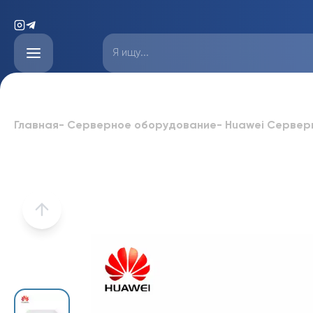
Главная
-
Серверное оборудование
-
Huawei Сервер