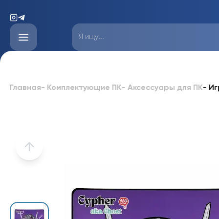
-
Иг
Главная
-
Комплектующие ПК
-
Аксессуары для ПК