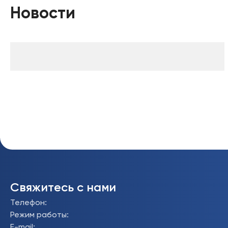
Новости
Свяжитесь с нами
Телефон
:
Режим работы
:
E-mail
: