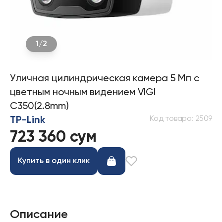
1
/
2
Уличная цилиндрическая камера 5 Мп с
цветным ночным видением VIGI
C350(2.8mm)
Код товара
:
2509
TP-Link
723 360 сум
Купить в один клик
Описание