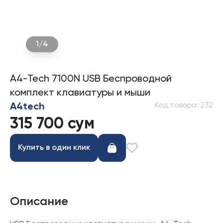
1
/
4
A4-Tech 7100N USB Беспроводной
комплект клавиатуры и мыши
Код товара
:
232
A4tech
315 700 сум
Купить в один клик
Описание