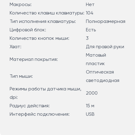
Макросы:
Нет
Количество клавиш клавиатуры:
104
Тип исполнения клавиатуры:
Полноразмерная
Цифровой блок:
Есть
Количество кнопок мыши:
3
Хват:
Для правой руки
Матовый
Материал покрытия:
пластик
Оптическая
Тип мыши:
светодиодная
Режимы работы датчика мыши,
2000
dpi:
Радиус действия:
15 м
Интерфейс подключения:
USB