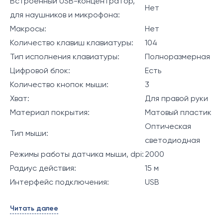
Встроенный USB-концентратор,
Нет
для наушников и микрофона:
Макросы:
Нет
Количество клавиш клавиатуры:
104
Тип исполнения клавиатуры:
Полноразмерная
Цифровой блок:
Есть
Количество кнопок мыши:
3
Хват:
Для правой руки
Материал покрытия:
Матовый пластик
Оптическая
Тип мыши:
светодиодная
Режимы работы датчика мыши, dpi:
2000
Радиус действия:
15 м
Интерфейс подключения:
USB
Читать далее