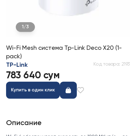
1
/
3
Wi-Fi Mesh система Tp-Link Deco X20 (1-
pack)
Код товара
:
2193
TP-Link
783 640 сум
Купить в один клик
Описание