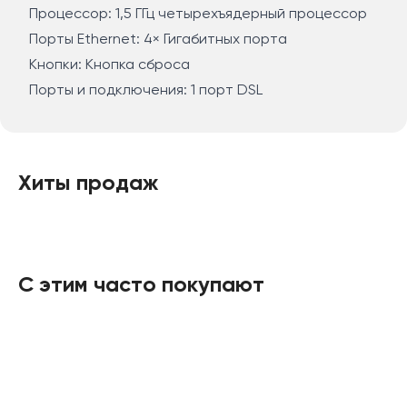
Простая настройка с помощью мобильного
Процессор: 1,5 ГГц четырехъядерный процессор
приложения Deco.
Порты Ethernet: 4× Гигабитных порта
Кнопки: Кнопка сброса
Порты и подключения: 1 порт DSL
Хиты продаж
С этим часто покупают