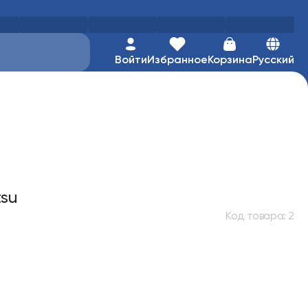
Войти
Избранное
Корзина
Русский
tsu
Код товара
:
2