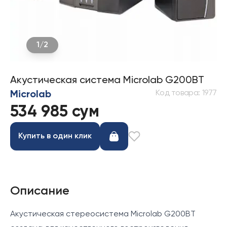
1
/
2
Акустическая система Microlab G200BT
Код товара
:
1977
Microlab
534 985 сум
Купить в один клик
Описание
Акустическая стереосистема Microlab G200BT