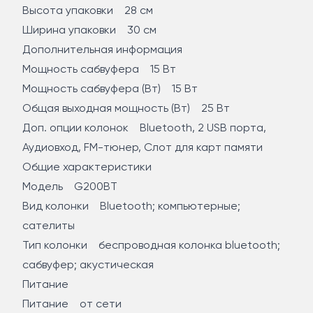
Высота упаковки 28 см
Ширина упаковки 30 см
Дополнительная информация
Мощность сабвуфера 15 Вт
Мощность сабвуфера (Вт) 15 Вт
Общая выходная мощность (Вт) 25 Вт
Доп. опции колонок Bluetooth, 2 USB порта,
Аудиовход, FM-тюнер, Слот для карт памяти
Общие характеристики
Модель G200BT
Вид колонки Bluetooth; компьютерные;
сателиты
Тип колонки беспроводная колонка bluetooth;
сабвуфер; акустическая
Питание
Питание от сети