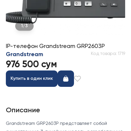
1
/
3
IP-телефон Grandstream GRP2603P
Код товара
:
1719
Grandstream
976 500 сум
Купить в один клик
Описание
Grandstream GRP2603P представляет собой