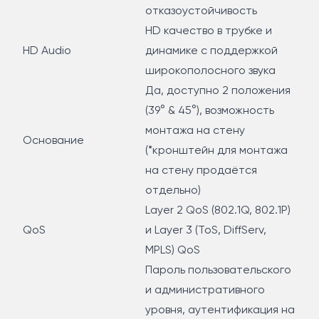
отказоустойчивость
HD качество в трубке и
HD Audio
динамике с поддержкой
широкополосного звука
Да, доступно 2 положения
(39° & 45°), возможность
монтажа на стену
Основание
(*кронштейн для монтажа
на стену продаётся
отдельно)
Layer 2 QoS (802.1Q, 802.1P)
QoS
и Layer 3 (ToS, DiffServ,
MPLS) QoS
Пароль пользовательского
и административного
уровня, аутентификация на