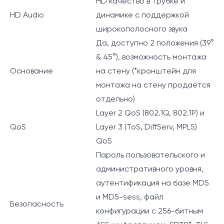
HD качество в трубке и
HD Audio
динамике с поддержкой
широкополосного звука
Да, доступно 2 положения (39°
& 45°), возможность монтажа
Основание
на стену (*кронштейн для
монтажа на стену продаётся
отдельно)
Layer 2 QoS (802.1Q, 802.1P) и
QoS
Layer 3 (ToS, DiffServ, MPLS)
QoS
Пароль пользовательского и
административного уровня,
аутентификация на базе MD5
и MD5-sess, файл
Безопасность
конфигурации с 256-битным