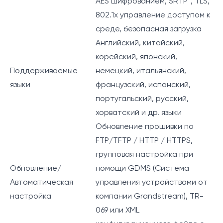
AES шифрованием, SRTP*, TLS,
802.1x управление доступом к
среде, безопасная загрузка
Английский, китайский,
корейский, японский,
Поддерживаемые
немецкий, итальянский,
языки
французский, испанский,
португальский, русский,
хорватский и др. языки
Обновление прошивки по
FTP/TFTP / HTTP / HTTPS,
групповая настройка при
Обновление/
помощи GDMS (Система
Автоматическая
управления устройствами от
настройка
компании Grandstream), TR-
069 или XML