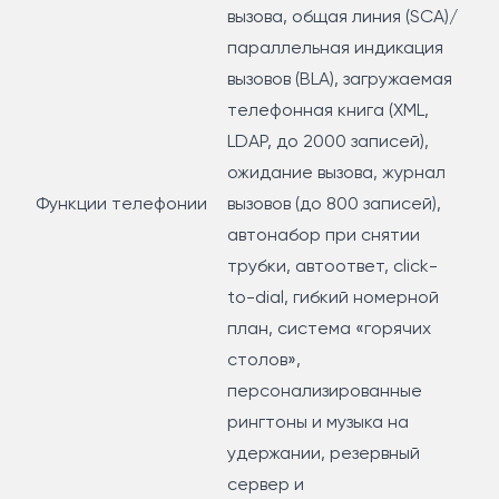
вызова, общая линия (SCA)/
параллельная индикация
вызовов (BLA), загружаемая
телефонная книга (XML,
LDAP, до 2000 записей),
ожидание вызова, журнал
Функции телефонии
вызовов (до 800 записей),
автонабор при снятии
трубки, автоответ, click-
to-dial, гибкий номерной
план, система «горячих
столов»,
персонализированные
рингтоны и музыка на
удержании, резервный
сервер и