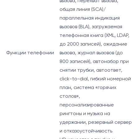
вызова, перехват вызова,
общая линия (SCA)/
параллельная индикация
вызовов (BLA), загружаемая
телефонная книга (XML, LDAP,
до 2000 записей), ожидание
Функции телефонии
вызова, журнал вызовов (до
800 записей), автонабор при
снятии трубки, автоответ,
click-to-dial, гибкий номерной
план, система «горячих
столов»,
персонализированные
рингтоны и музыка на
удержании, резервный сервер
и отказоустойчивость