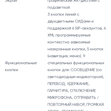
Экран
графический ЖК-дисплей с
подсветкой
3 кнопки линий с
двухцветными СИДами и
поддержкой 6 SIP-аккаунтов, 4
XML программируемые
контекстно зависимые
наэкранные кнопки, 5 кнопок
(навигация, меню). 9
Функциональные
специальных функциональных
кнопки
кнопок для: СООБЩЕНИЕ (со
светодиодным индикатором),
ПЕРЕВОД, УДЕРЖАНИЕ,
ГАРНИТУРА, ОТКЛЮЧЕНИЕ
МИКРОФОНА, ОТПРАВИТЬ /
ПОВТОРНЫЙ НАБОР, ГРОМКАЯ