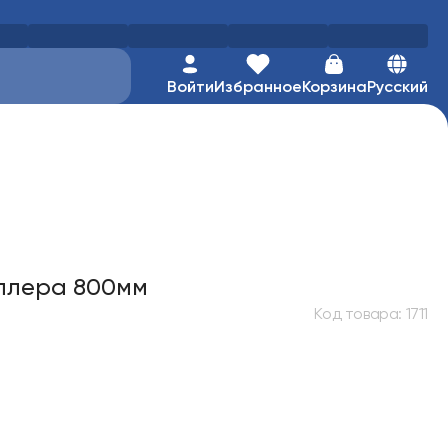
Войти
Избранное
Корзина
Русский
уллера 800мм
Код товара
:
1711