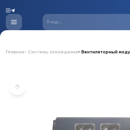
-
Вентиляторный моду
Главная
-
Системы охлаждения