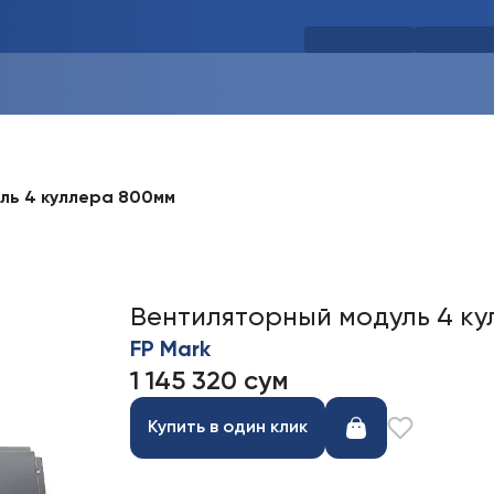
ль 4 куллера 800мм
Вентиляторный модуль 4 к
FP Mark
1 145 320 сум
Купить в один клик