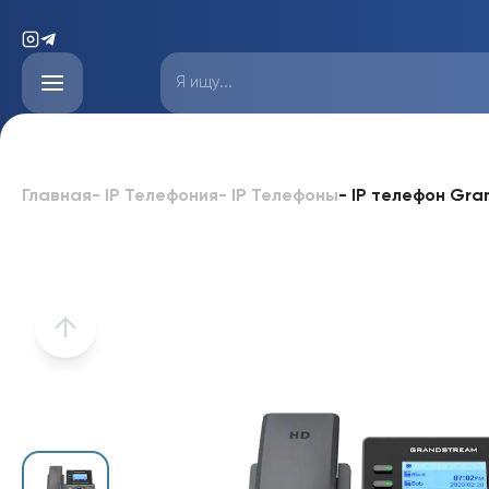
-
IP телефон Gr
Главная
-
IP Телефония
-
IP Телефоны