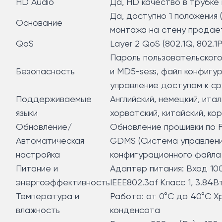
HD Audio
Да, HD качество в трубке
Да, доступно 1 положения 
Основание
монтажа на стену продаё
QoS
Layer 2 QoS (802.1Q, 802.1P
Пароль пользовательского
Безопасность
и MD5-sess, файл конфигур
управление доступом к ср
Поддерживаемые
Английский, немецкий, итал
языки
хорватский, китайский, кор
Обновление/
Обновление прошивки по 
Автоматическая
GDMS (Система управления
настройка
конфигурационного файла
Питание и
Адаптер питания: Вход 100
энергоэффективность
IEEE802.3af Класс 1, 3.84Вт
Температура и
Работа: от 0°C до 40°C Хр
влажность
конденсата