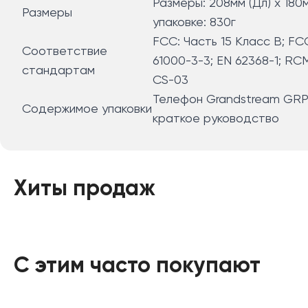
Размеры: 208мм (Дл) x 180м
Размеры
упаковке: 830г
FCC: Часть 15 Класс B; FC
Соответствие
61000-3-3; EN 62368-1; RC
стандартам
CS-03
Телефон Grandstream GRP2
Содержимое упаковки
краткое руководство
Хиты продаж
С этим часто покупают