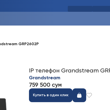
andstream GRP2602P
IP телефон Grandstream GR
Grandstream
759 500 сум
Купить в один клик