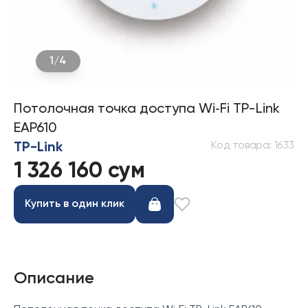
1
/
4
Потолочная точка доступа Wi‑Fi TP-Link
EAP610
Код товара
:
1633
TP-Link
1 326 160 сум
Купить в один клик
Описание