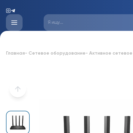
Главная
-
Сетевое оборудование
-
Активное сетевое