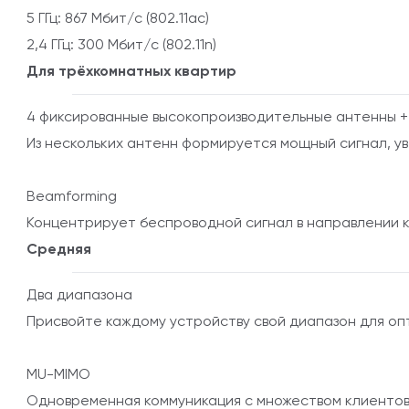
5 ГГц: 867 Мбит/с (802.11ac)
2,4 ГГц: 300 Мбит/с (802.11n)
Для трёхкомнатных квартир
4 фиксированные высокопроизводительные антенны +
Из нескольких антенн формируется мощный сигнал, 
Beamforming
Концентрирует беспроводной сигнал в направлении к
Средняя
Два диапазона
Присвойте каждому устройству свой диапазон для о
MU-MIMO
Одновременная коммуникация с множеством клиенто