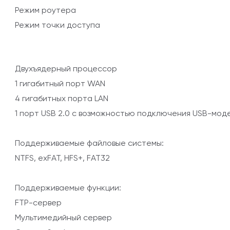
Режим роутера
Режим точки доступа
Двухъядерный процессор
1 гигабитный порт WAN
4 гигабитных порта LAN
1 порт USB 2.0 с возможностью подключения USB-мо
Поддерживаемые файловые системы:
NTFS, exFAT, HFS+, FAT32
Поддерживаемые функции:
FTP-сервер
Мультимедийный сервер