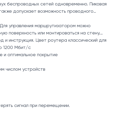
двух беспроводных сетей одновременно. Пиковая
р также допускает возможность проводного
 Для управления маршрутизатором можно
ую поверхность или монтироваться на стену.
рд и инструкция. Цвет роутера классический для
о 1200 Мбит/с
е и оптимальное покрытие
им числом устройств
терять сигнал при перемещении.