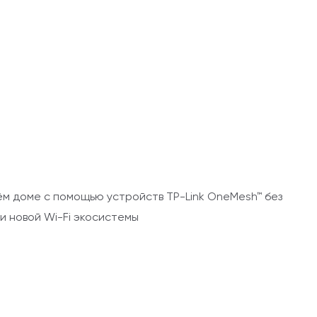
ём доме с помощью устройств TP-Link OneMesh™ без
и новой Wi-Fi экосистемы