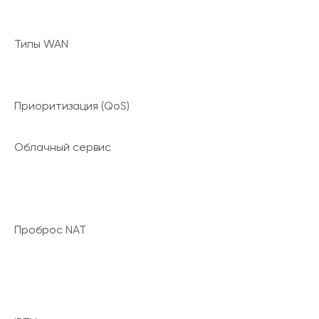
Типы WAN
Приоритизация (QoS)
Облачный сервис
Проброс NAT