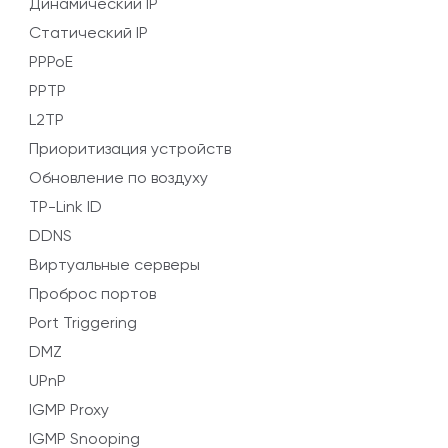
Динамический IP
Статический IP
PPPoE
PPTP
L2TP
Приоритизация устройств
Обновление по воздуху
TP-Link ID
DDNS
Виртуальные серверы
Проброс портов
Port Triggering
DMZ
UPnP
IGMP Proxy
IGMP Snooping