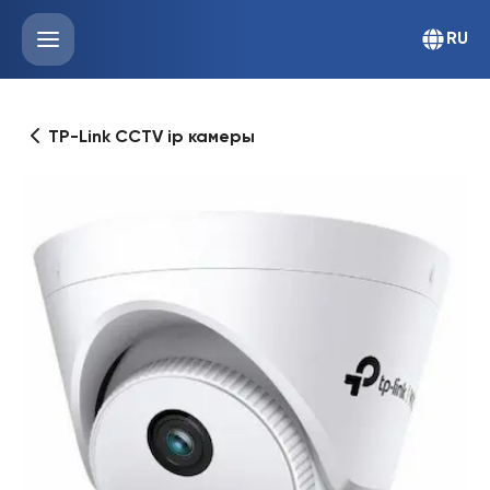
RU
TP-Link CCTV ip камеры