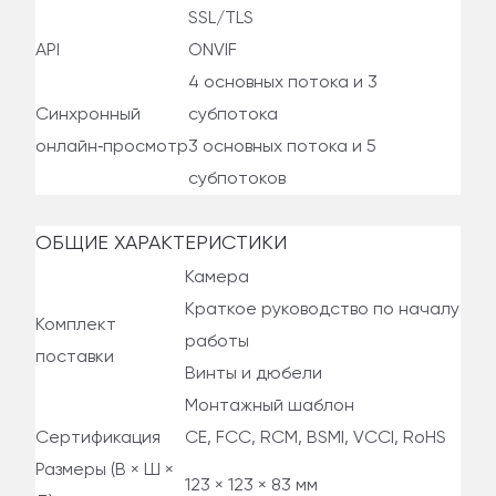
SSL/TLS
API
ONVIF
4 основных потока и 3
Синхронный
субпотока
онлайн‑просмотр
3 основных потока и 5
субпотоков
ОБЩИЕ ХАРАКТЕРИСТИКИ
Камера
Краткое руководство по началу
Комплект
работы
поставки
Винты и дюбели
Монтажный шаблон
Сертификация
CE, FCC, RCM, BSMI, VCCI, RoHS
Размеры (В × Ш ×
123 × 123 × 83 мм