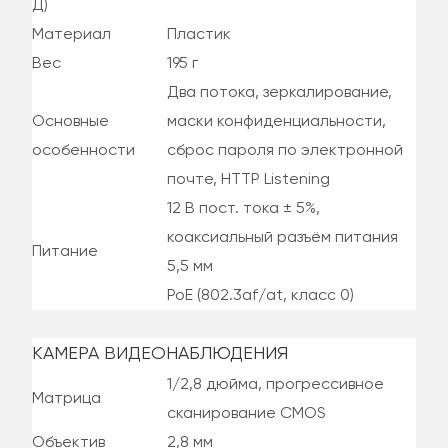
Д)
Материал
Пластик
Вес
195 г
Два потока, зеркалирование,
Основные
маски конфиденциальности,
особенности
сброс пароля по электронной
почте, HTTP Listening
12 В пост. тока ± 5%,
коаксиальный разъём питания
Питание
5,5 мм
PoE (802.3af/at, класс 0)
КАМЕРА ВИДЕОНАБЛЮДЕНИЯ
1/2,8 дюйма, прогрессивное
Матрица
сканирование CMOS
Объектив
2,8 мм