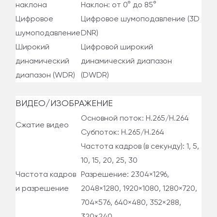
наклона
Наклон: от 0° до 85°
Цифровое
Цифровое шумоподавление (3D
шумоподавление
DNR)
Широкий
Цифровой широкий
динамический
динамический диапазон
диапазон (WDR)
(DWDR)
ВИДЕО/ИЗОБРАЖЕНИЕ
Основной поток: H.265/H.264
Сжатие видео
Субпоток: H.265/H.264
Частота кадров (в секунду): 1, 5,
10, 15, 20, 25, 30
Частота кадров
Разрешение: 2304×1296,
и разрешение
2048×1280, 1920×1080, 1280×720,
704×576, 640×480, 352×288,