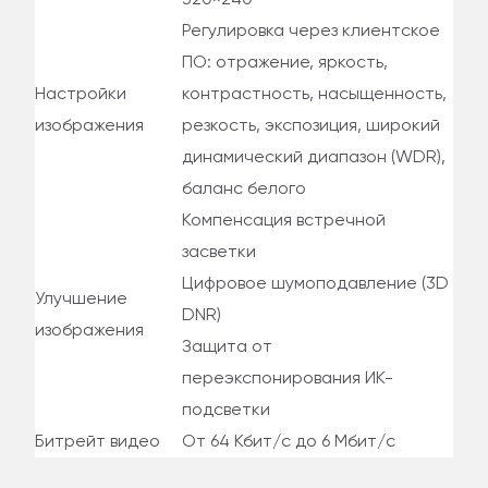
320×240
Регулировка через клиентское
ПО: отражение, яркость,
Настройки
контрастность, насыщенность,
изображения
резкость, экспозиция, широкий
динамический диапазон (WDR),
баланс белого
Компенсация встречной
засветки
Цифровое шумоподавление (3D
Улучшение
DNR)
изображения
Защита от
переэкспонирования ИК-
подсветки
Битрейт видео
От 64 Кбит/с до 6 Мбит/с