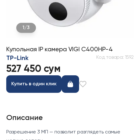
1
/
3
Купольная IP камера VIGI C400HP-4
Код товара
:
1592
TP-Link
527 450 сум
Купить в один клик
Описание
Разрешение 3 МП — позволит разглядеть самые