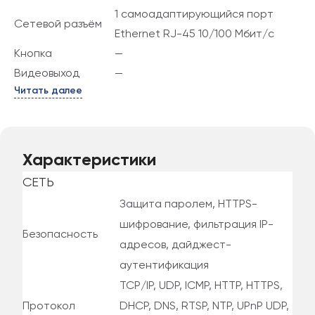
1 самоадаптирующийся порт
Сетевой разъём
Ethernet RJ-45 10/100 Мбит/с
Кнопка
—
Видеовыход
—
Читать далее
Характеристики
СЕТЬ
Защита паролем, HTTPS-
шифрование, фильтрация IP-
Безопасность
адресов, дайджест-
аутентификация
TCP/IP, UDP, ICMP, HTTP, HTTPS,
Протокол
DHCP, DNS, RTSP, NTP, UPnP UDP,