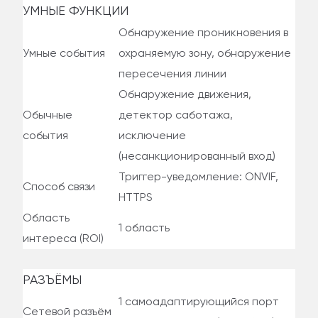
УМНЫЕ ФУНКЦИИ
Обнаружение проникновения в
Умные события
охраняемую зону, обнаружение
пересечения линии
Обнаружение движения,
Обычные
детектор саботажа,
события
исключение
(несанкционированный вход)
Триггер-уведомление: ONVIF,
Способ связи
HTTPS
Область
1 область
интереса (ROI)
РАЗЪЁМЫ
1 самоадаптирующийся порт
Сетевой разъём