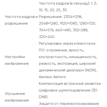
Частота кадров (в секунду): 1, 5,
10, 15, 20, 25, 30
Частота кадров и
Разрешение: 2304×1296,
разрешение
2048×1280, 1920×1080, 1280×720,
704×576, 640×480, 352×288,
320×240
Регулировка через клиентское
ПО: отражение, яркость,
Настройки
контрастность, насыщенность,
изображения
резкость, экспозиция, широкий
динамический диапазон (WDR),
баланс белого
Компенсация встречной засветки
Цифровое шумоподавление (3D
Улучшение
DNR)
изображения
Защита от переэкспонирования