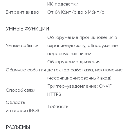
ИК-подсветки
Битрейт видео
От 64 Кбит/с до 6 Мбит/с
УМНЫЕ ФУНКЦИИ
Обнаружение проникновения в
Умные события
охраняемую зону, обнаружение
пересечения линии
Обнаружение движения,
Обычные события
детектор саботажа, исключение
(несанкционированный вход)
Триггер-уведомление: ONVIF,
Способ связи
HTTPS
Область
1 область
интереса (ROI)
РАЗЪЁМЫ