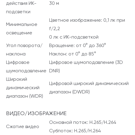
действия ИК-
30 м
подсветки
Цветное изображение: 0,1 лк при
Минимальное
f/2,2
освещение
0 лк с ИК-подсветкой
Угол поворота/
Вращение: от 0° до 360°
наклона
Наклон: от 0° до 85°
Цифровое
Цифровое шумоподавление (3D
шумоподавление
DNR)
Широкий
Цифровой широкий динамический
динамический
диапазон (DWDR)
диапазон (WDR)
ВИДЕО/ИЗОБРАЖЕНИЕ
Основной поток: H.265/H.264
Сжатие видео
Субпоток: H.265/H.264