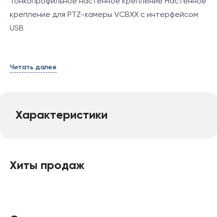
Тонкопрофильное настенное крепление Настенное
крепление для PTZ-камеры VCBXX с интерфейсом
USB
Читать далее
Характеристики
Хиты продаж