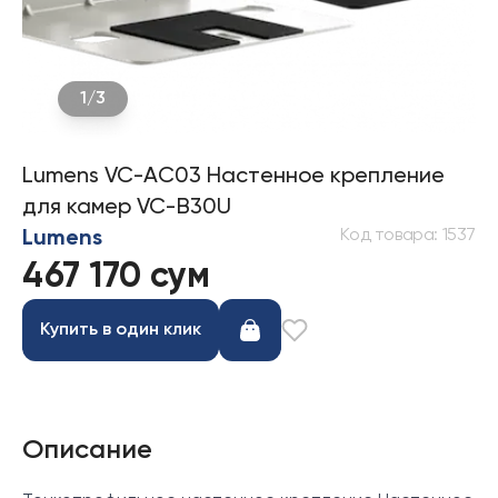
1
/
3
Lumens VC-AC03 Настенное крепление
для камер VC-B30U
Код товара
:
1537
Lumens
467 170 сум
Купить в один клик
Описание