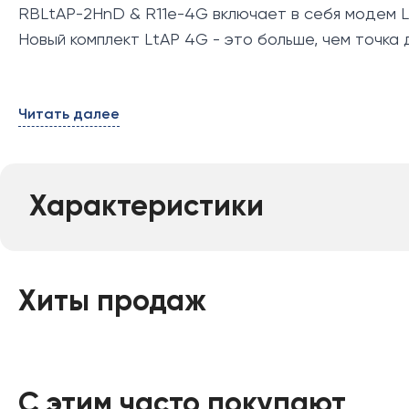
RBLtAP-2HnD & R11e-4G включает в себя модем LT
Новый комплект LtAP 4G - это больше, чем точка д
Читать далее
Характеристики
Хиты продаж
С этим часто покупают