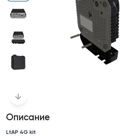
Описание
LtAP 4G kit