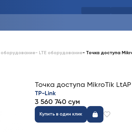
-
Точка доступа Mikro
 оборудование
-
LTE оборудование
Точка доступа MikroTik LtAP 
TP-Link
3 560 740 сум
Купить в один клик