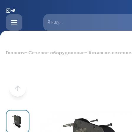
Главная
-
Сетевое оборудование
-
Активное сетевое