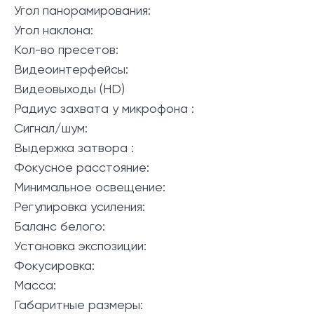
Угол панорамирования:
Угол наклона:
Кол-во пресетов:
Видеоинтерфейсы:
Видеовыходы (HD)
Радиус захвата у микрофона :
Сигнал/шум:
Выдержка затвора :
Фокусное расстояние:
Минимальное освещение:
Регулировка усиления:
Баланс белого:
Установка экспозиции:
Фокусировка:
Масса:
Габаритные размеры: