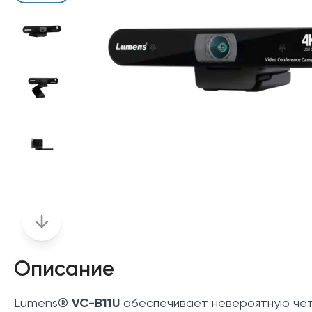
Описание
Lumens®
VC-B11U
обеспечивает невероятную четк