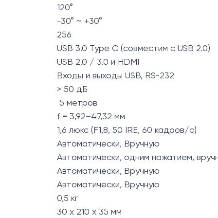
120°
-30° ~ +30°
256
USB 3.0 Type C (совместим с USB 2.0)
USB 2.0 / 3.0 и HDMI
Входы и выходы USB, RS-232
> 50 дБ
5 метров
f = 3,92–47,32 мм
1,6 люкс (F1,8, 50 IRE, 60 кадров/с)
Автоматически, Вручную
Автоматически, одним нажатием, вруч
Автоматически, Вручную
Автоматически, Вручную
0,5 кг
30 х 210 х 35 мм