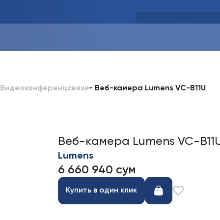
-
Веб-камера Lumens VC-B11U
 Видеоконференцсвязи
Веб-камера Lumens VC-B11
Lumens
6 660 940 сум
Купить в один клик