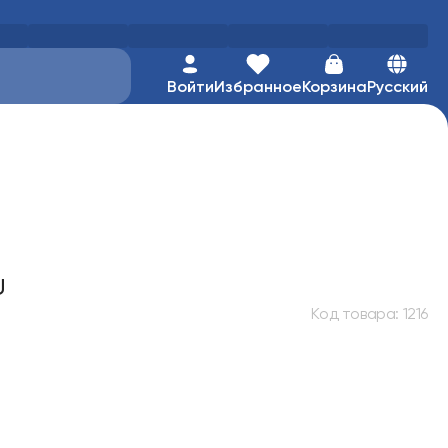
Войти
Избранное
Корзина
Русский
U
Код товара
:
1216