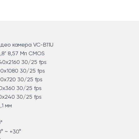
део камера VC-B11U
2,8" 8,57 Мп CMOS
40x2160 30/25 fps
20x1080 30/25 fps
80x720 30/25 fps
0x360 30/25 fps
0x240 30/25 fps
,1 мм
°
0° ~ +30°