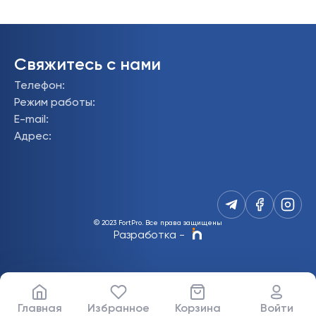
Свяжитесь с нами
Телефон
:
Режим работы
:
E-mail
:
Адрес
:
© 2023 FortPro.
Все права защищены
Разработка
-
Главная
Избранное
Корзина
Войти