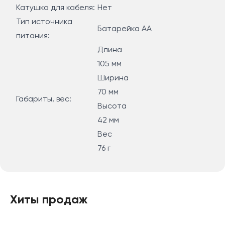
Катушка для кабеля:
Нет
Тип источника
Батарейка АА
питания:
Длина
105 мм
Ширина
70 мм
Габариты, вес:
Высота
42 мм
Вес
76 г
Хиты продаж