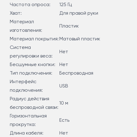
Частота опроса:
125 Гц
Хват:
Для правой руки
Материал
Пластик
изготовления:
Материал покрытия:
Матовый пластик
Система
Нет
регулировки веса:
Бесшумные кнопки:
Нет
Тип подключения:
Беспроводная
Интерфейс
USB
подключения:
Радиус действия
10 м
беспроводной связи:
Горизонтальная
Есть
прокрутка:
Длина кабеля:
Нет