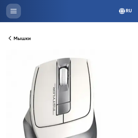
RU
Мышки