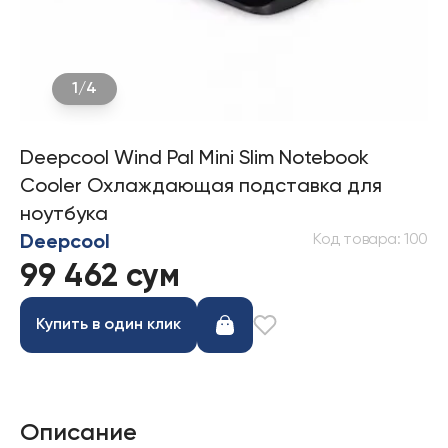
1
/
4
Deepcool Wind Pal Mini Slim Notebook
Cooler Охлаждающая подставка для
ноутбука
Код товара
:
100
Deepcool
99 462 сум
Купить в один клик
Описание