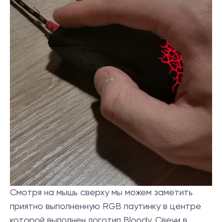
Смотря на мышь сверху мы можем заметить
приятно выполненную RGB паутинку в центре
которой выполнен логотип Bloody. Свечи в