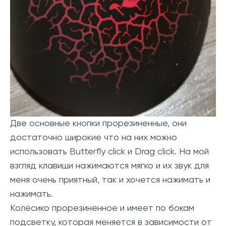
Две основные кнопки прорезиненные, они
достаточно широкие что на них можно
использовать Butterfly click и Drag click. На мой
взгляд клавиши нажимаются мягко и их звук для
меня очень приятный, так и хочется нажимать и
нажимать.
Колёсико прорезиненное и имеет по бокам
подсветку, которая меняется в зависимости от