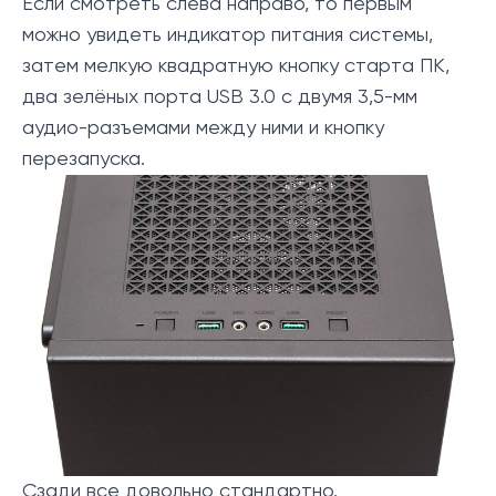
Если смотреть слева направо, то первым
можно увидеть индикатор питания системы,
затем мелкую квадратную кнопку старта ПК,
два зелёных порта USB 3.0 с двумя 3,5-мм
аудио-разъемами между ними и кнопку
перезапуска.
Сзади все довольно стандартно.