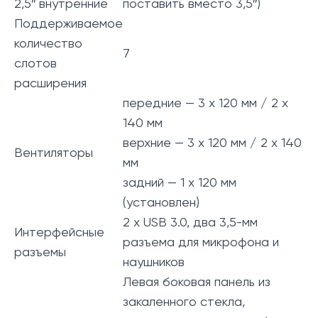
2,5″ внутренние
поставить вместо 3,5″)
Поддерживаемое
количество
7
слотов
расширения
передние — 3 х 120 мм / 2 х
140 мм
верхние — 3 х 120 мм / 2 х 140
Вентиляторы
мм
задний — 1 х 120 мм
(установлен)
2 x USB 3.0, два 3,5-мм
Интерфейсные
разъема для микрофона и
разъемы
наушников
Левая боковая панель из
закаленного стекла,