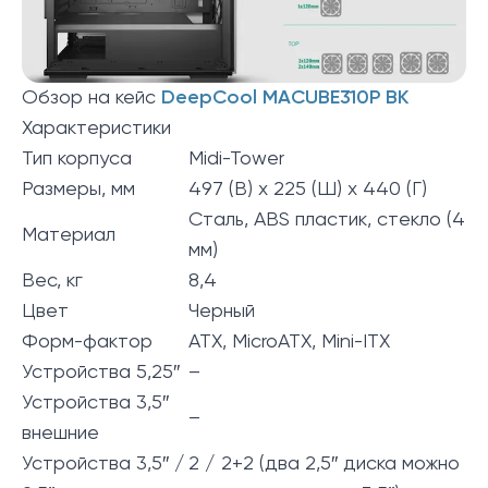
Обзор на кейс
DeepCool MACUBE310P BK
Характеристики
Тип корпуса
Midi-Tower
Размеры, мм
497 (В) x 225 (Ш) x 440 (Г)
Сталь, ABS пластик, стекло (4
Материал
мм)
Вес, кг
8,4
Цвет
Черный
Форм-фактор
ATX, MicroATX, Mini-ITX
Устройства 5,25″
–
Устройства 3,5″
–
внешние
Устройства 3,5″ /
2 / 2+2 (два 2,5″ диска можно