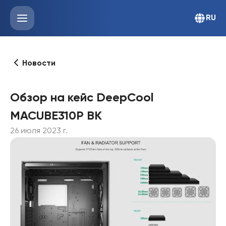
RU
Новости
Обзор на кейс DeepCool
MACUBE310P BK
26 июля 2023 г.