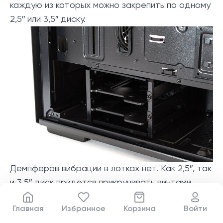
каждую из которых можно закрепить по одному
2,5″ или 3,5″ диску.
Демпферов вибрации в лотках нет. Как 2,5″, так
и 3,5″ диск придется прикручивать винтами
снизу.
Главная
Избранное
Корзина
Войти