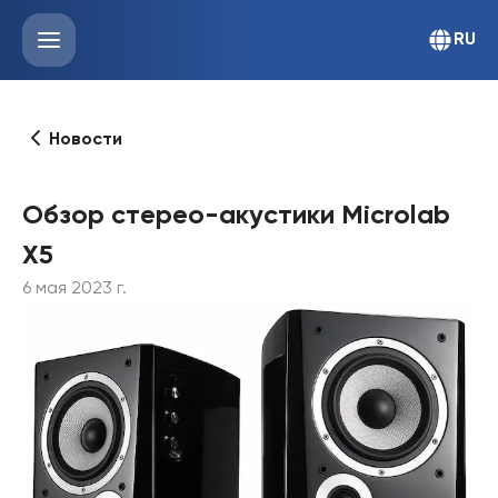
RU
Новости
Обзор стерео-акустики Microlab
X5
6 мая 2023 г.