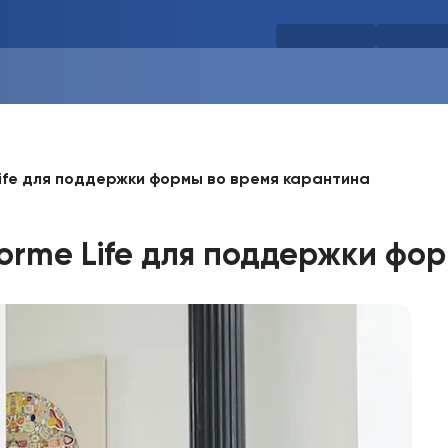
ife для поддержки формы во время карантина
orme Life для поддержки фо