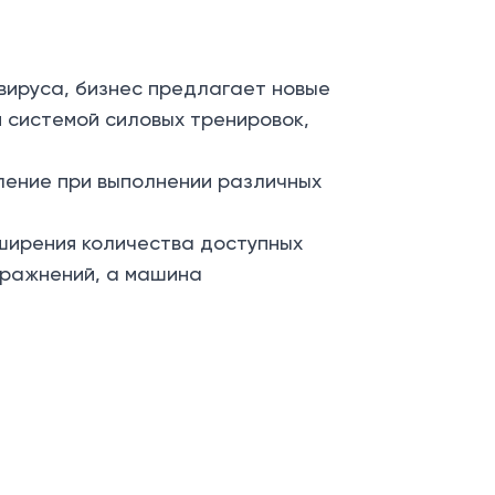
вируса, бизнес предлагает новые
й системой силовых тренировок,
ление при выполнении различных
сширения количества доступных
пражнений, а машина