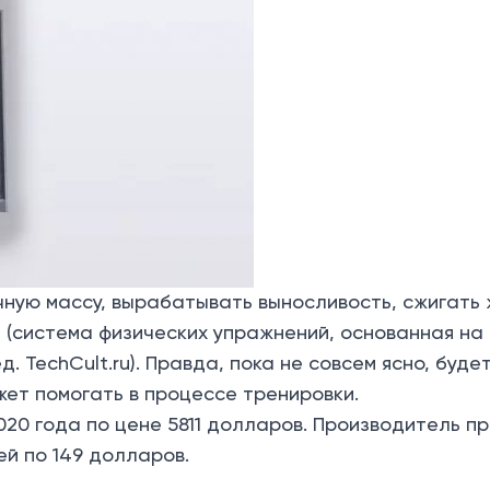
ную массу, вырабатывать выносливость, сжигать 
е (система физических упражнений, основанная на
д. TechCult.ru). Правда, пока не совсем ясно, буд
ет помогать в процессе тренировки.
020 года по цене 5811 долларов. Производитель п
й по 149 долларов.