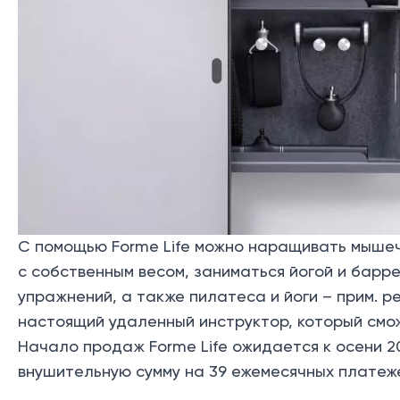
С помощью Forme Life можно наращивать мышеч
с собственным весом, заниматься йогой и барр
упражнений, а также пилатеса и йоги – прим. ре
настоящий удаленный инструктор, который смож
Начало продаж Forme Life ожидается к осени 2
внушительную сумму на 39 ежемесячных платеже