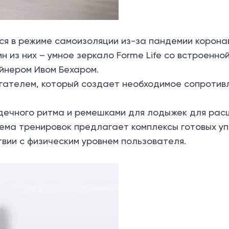
ся в режиме самоизоляции из-за пандемии корона
 из них – умное зеркало Forme Life со встроенно
нером Ивом Бехаром.
игателем, который создает необходимое сопротив
ердечного ритма и ремешками для лодыжек для ра
тема тренировок предлагает комплексы готовых у
твии с физическим уровнем пользователя.