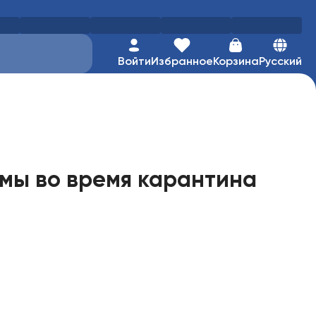
Войти
Избранное
Корзина
Русский
рмы во время карантина