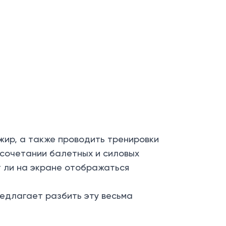
жир, а также проводить тренировки
 сочетании балетных и силовых
ет ли на экране отображаться
редлагает разбить эту весьма