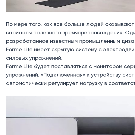
По мере того, как все больше людей оказывают
варианты полезного времяпрепровождения. Один
разработанное известным промышленным дизай
Forme Life имеет скрытую систему с электродв
силовых упражнений.
Forme Life будет поставляться с монитором с
упражнений. «Подключенная» к устройству сис
автоматически регулирует нагрузку в соответс