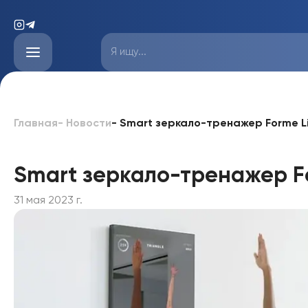
-
Smart зеркало-тренажер Forme L
Главная
-
Новости
Smart зеркало-тренажер F
31 мая 2023 г.