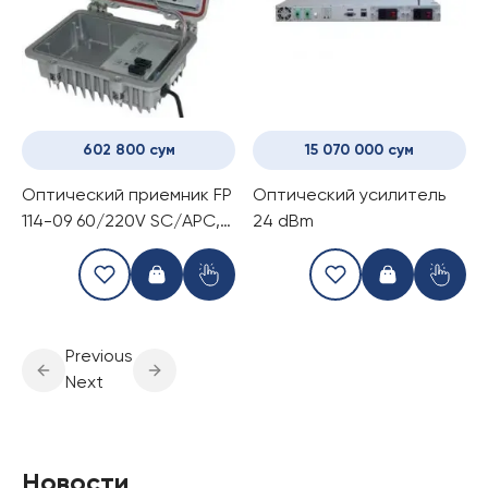
602 800 сум
15 070 000 сум
Оптический приемник FP
Оптический усилитель
114-09 60/220V SC/APC,
24 dBm
AVR
Previous
Next
Новости