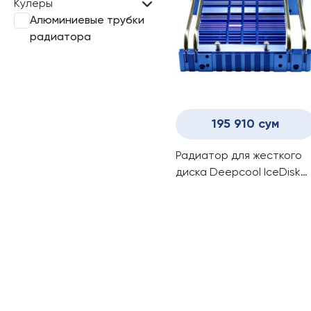
Кулеры
Алюминиевые трубки
радиатора
195 910 сум
Радиатор для жесткого
диска Deepcool IceDisk
200