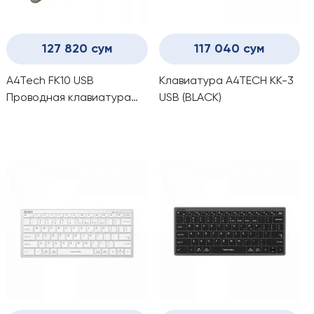
127 820 сум
117 040 сум
A4Tech FK10 USB
Клавиатура A4TECH KK-3
Проводная клавиатура
USB (BLACK)
Grey