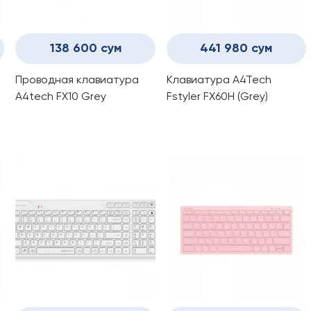
138 600 сум
441 980 сум
Проводная клавиатура
Клавиатура A4Tech
A4tech FX10 Grey
Fstyler FX60H (Grey)