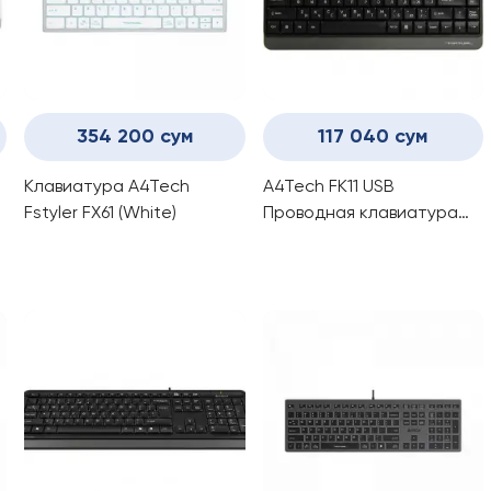
354 200 сум
117 040 сум
Клавиатура A4Tech
A4Tech FK11 USB
Fstyler FX61 (White)
Проводная клавиатура
Black