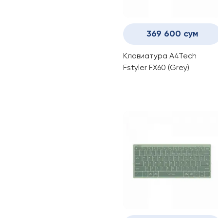
369 600 сум
Клавиатура A4Tech
Fstyler FX60 (Grey)