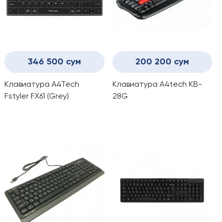
346 500 сум
200 200 сум
Клавиатура A4Tech
Клавиатура A4tech KB-
Fstyler FX61 (Grey)
28G