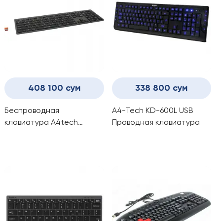
408 100 сум
338 800 сум
Беспроводная
A4-Tech KD-600L USB
клавиатура A4tech
Проводная клавиатура
FBX50C Grey