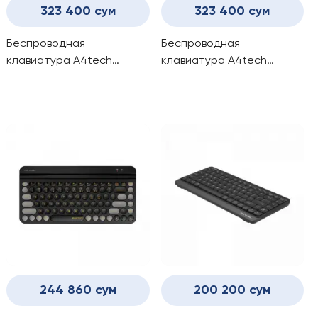
323 400 сум
323 400 сум
Беспроводная
Беспроводная
клавиатура A4tech
клавиатура A4tech
FSTyler FBX51C (WHITE)
FSTyler FBX51C (GREY)
244 860 сум
200 200 сум