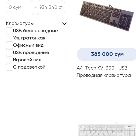
-
Клавиатуры
USB беспроводные
Ультратонкая
Офисный вид
USB проводные
385 000 сум
Игровой вид
С подсветкой
A4-Tech KV-300H USB
Проводная клавиатура