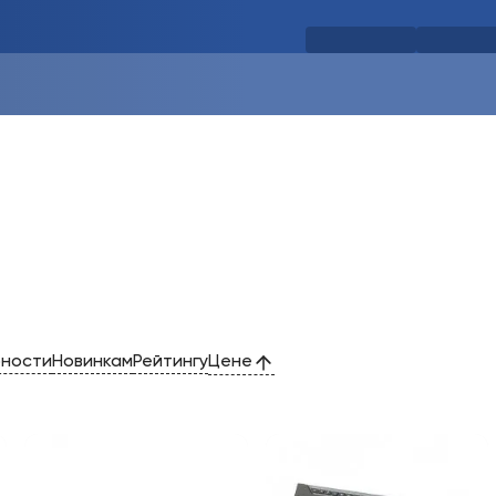
рности
Новинкам
Рейтингу
Цене