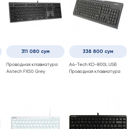
311 080 сум
338 800 сум
Проводная клавиатура
A4-Tech KD-800L USB
A4tech FX50 Grey
Проводная клавиатура