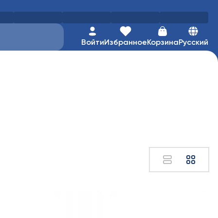
Войти
Избранное
Корзина
Русский