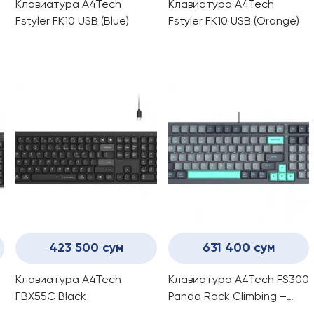
Клавиатура A4Tech
Клавиатура A4Tech
Fstyler FK10 USB (Blue)
Fstyler FK10 USB (Orange)
423 500 сум
631 400 сум
Клавиатура A4Tech
Клавиатура A4Tech FS300
FBX55C Black
Panda Rock Climbing –