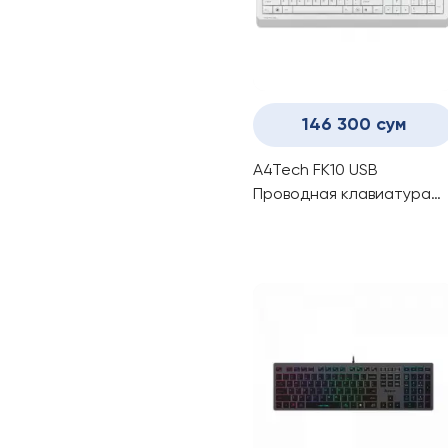
146 300 сум
A4Tech FK10 USB
Проводная клавиатура
White