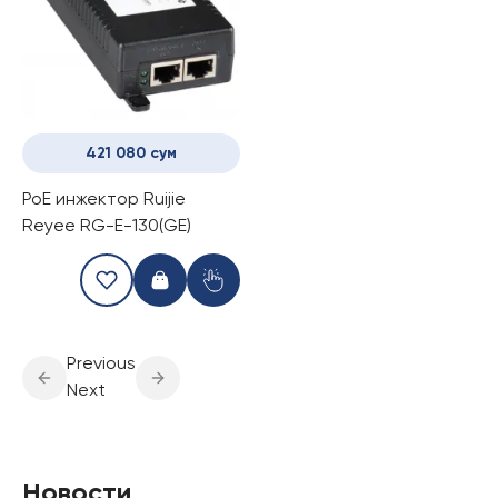
421 080 сум
PoE инжектор Ruijie
Reyee RG-E-130(GE)
Previous
Next
Новости