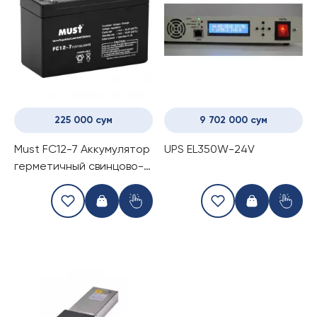
225 000 сум
9 702 000 сум
Must FC12-7 Аккумулятор
UPS EL350W-24V
герметичный свинцово-
кислотный 12V7AH
Battery