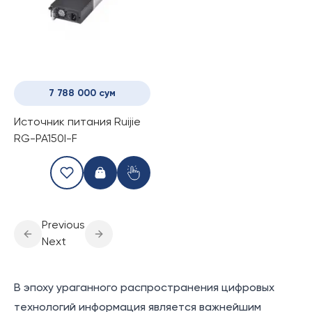
7 788 000 сум
Источник питания Ruijie
RG-PA150I-F
Previous
Next
В эпоху ураганного распространения цифровых
технологий информация является важнейшим