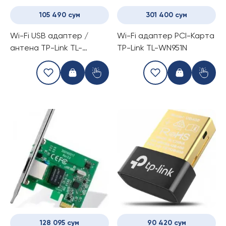
105 490 сум
301 400 сум
Wi-Fi USB адаптер /
Wi-Fi адаптер PCI-Карта
антена TP-Link TL-
TP-Link TL-WN951N
WN823N
128 095 сум
90 420 сум