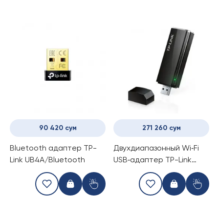
90 420 сум
271 260 сум
Bluetooth адаптер TP-
Двухдиапазонный Wi‑Fi
Link UB4A/Bluetooth
USB‑адаптер TP-Link
Archer T4U/AC1300