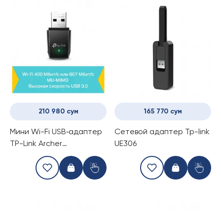
210 980 сум
165 770 сум
Мини Wi-Fi USB‑адаптер
Сетевой адаптер Tp-link
TP-Link Archer
UE306
T3U/AC1300