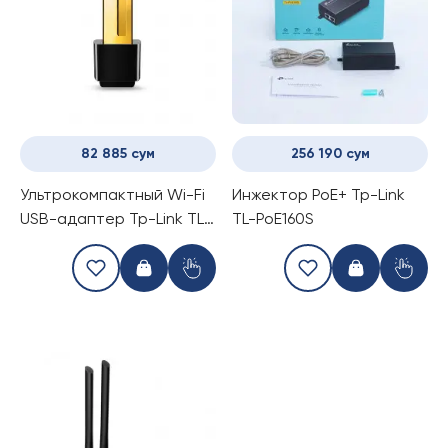
82 885 сум
256 190 сум
Ультрокомпактный Wi-Fi
Инжектор PoE+ Tp-Link
USB-адаптер Tp-Link TL-
TL-PoE160S
WN725N