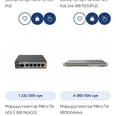
Коммутатор MikroTik hEX
Коммутатор Mikrotik hEX
PoE
PoE lite (RB750UPr2)
1 232 000 сум
6 083 000 сум
Маршрутизатор MikroTik
Маршрутизатор MikroTik
hEX S (RB760iGS)
RB1100AHx4