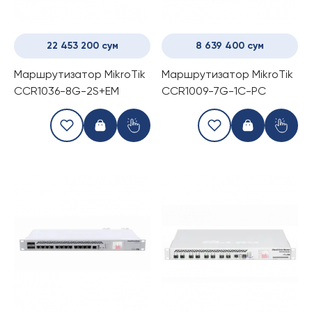
22 453 200 сум
8 639 400 сум
Маршрутизатор MikroTik
Маршрутизатор MikroTik
CCR1036-8G-2S+EM
CCR1009-7G-1C-PC