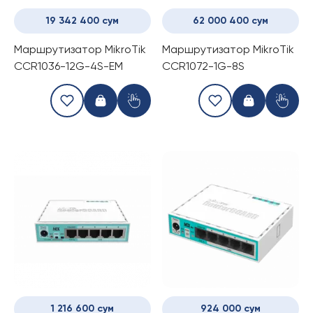
19 342 400 сум
62 000 400 сум
Маршрутизатор MikroTik
Маршрутизатор MikroTik
CCR1036-12G-4S-EM
CCR1072-1G-8S
1 216 600 сум
924 000 сум