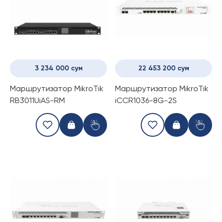
3 234 000 сум
22 453 200 сум
Маршрутизатор MikroTik
Маршрутизатор MikroTik
RB3011UiAS-RM
iCCR1036-8G-2S