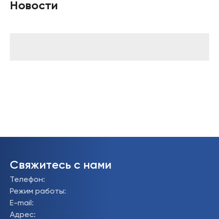
Новости
Свяжитесь с нами
Телефон
:
Режим работы
:
E-mail
:
Адрес
: