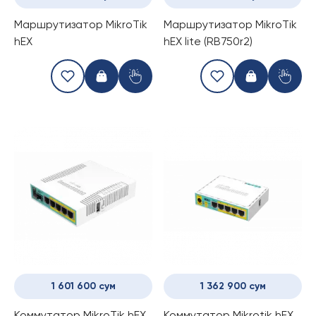
Маршрутизатор MikroTik
Маршрутизатор MikroTik
hEX
hEX lite (RB750r2)
1 601 600 сум
1 362 900 сум