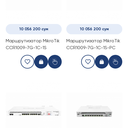
10 056 200 сум
10 056 200 сум
Маршрутизатор MikroTik
Маршрутизатор MikroTik
CCR1009-7G-1C-1S
CCR1009-7G-1C-1S-PC