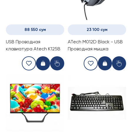
88 550 сум
23 100 сум
USB Проводная
ATech M012D Black - USB
клавиатура Atech K125B
Проводная мышка