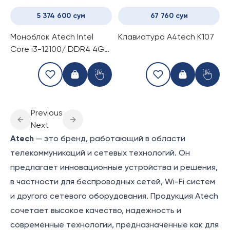
5 374 600 сум
67 760 сум
Моноблок Atech Intel
Клавиатура A4tech K107
Core i3-12100/ DDR4 4Gb
2666Hz/ M2.SSD 128Gb/
24'' FLAT
(HASF24i34G128GB)
Previous
Next
Atech
— это бренд, работающий в области
телекоммуникаций и сетевых технологий. Он
предлагает инновационные устройства и решения,
в частности для беспроводных сетей, Wi-Fi систем
и другого сетевого оборудования. Продукция Atech
сочетает высокое качество, надежность и
современные технологии, предназначенные как для