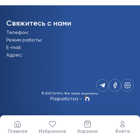
Свяжитесь с нами
Телефон
:
Режим работы
:
E-mail
:
Адрес
:
© 2023 FortPro.
Все права защищены
Разработка
-
Главная
Избранное
Корзина
Войти